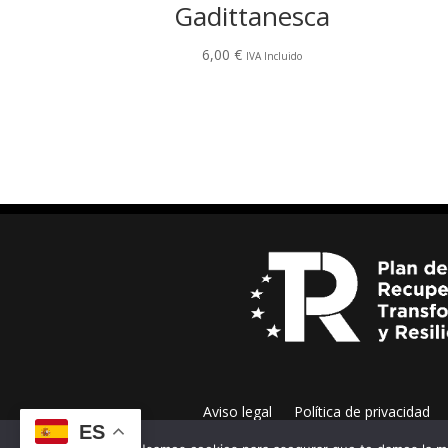
Gadittanesca
6,00
€
IVA Incluido
Aviso legal
Política de privacidad
ES