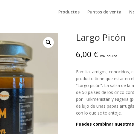
Productos
Puntos de venta
No
Largo Picón
6,00
€
IVA Incluido
Familia, amigos, conocidos, 
producto tiene que estar en 
“Largo picón”. La salsa de la
de 50 países de los cinco con
por Turkmenistán y Nigeria (po
de lujo de unas papas arrugás
con lo que se te antoje.
Puedes combinar nuestras 