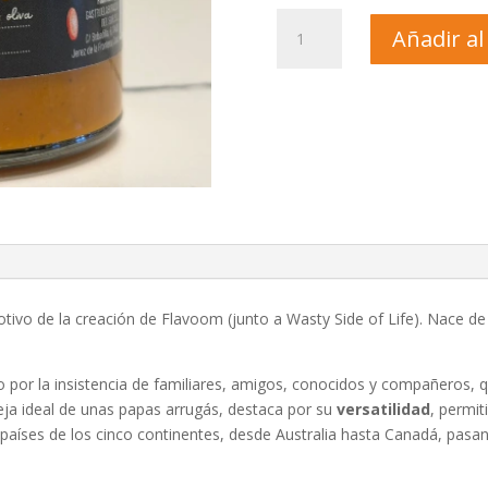
Largo
Añadir al
Picón
cantidad
motivo de la creación de Flavoom (junto a Wasty Side of Life). Nace d
 por la insistencia de familiares, amigos, conocidos y compañeros, 
reja ideal de unas papas arrugás, destaca por su
versatilidad
, permi
aíses de los cinco continentes, desde Australia hasta Canadá, pasan