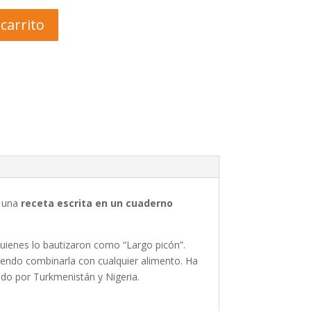
 carrito
e una
receta escrita en un cuaderno
quienes lo bautizaron como “Largo picón”.
tiendo combinarla con cualquier alimento. Ha
do por Turkmenistán y Nigeria.