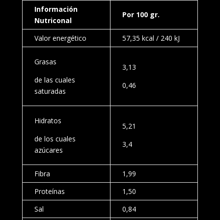
Información
Por 100 gr.
Nutriconal
Valor energético
57,35 kcal / 240 kJ
Grasas
3,13
de las cuales
0,46
saturadas
Hidratos
5,21
de los cuales
3,4
azúcares
Fibra
1,99
Proteínas
1,50
Sal
0,84