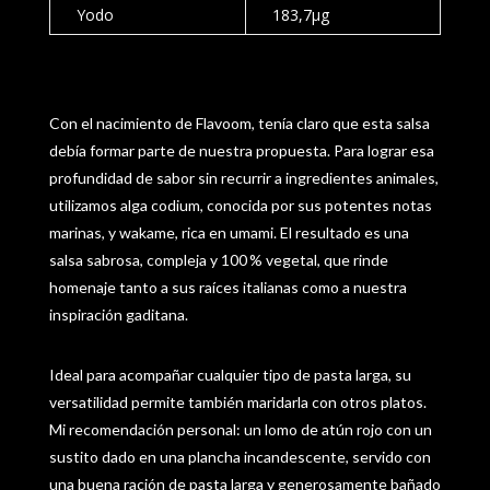
Yodo
183,7µg
Con el nacimiento de Flavoom, tenía claro que esta salsa
debía formar parte de nuestra propuesta. Para lograr esa
profundidad de sabor sin recurrir a ingredientes animales,
utilizamos alga codium, conocida por sus potentes notas
marinas, y wakame, rica en umami. El resultado es una
salsa sabrosa, compleja y 100 % vegetal, que rinde
homenaje tanto a sus raíces italianas como a nuestra
inspiración gaditana.
Ideal para acompañar cualquier tipo de pasta larga, su
versatilidad permite también maridarla con otros platos.
Mi recomendación personal: un lomo de atún rojo con un
sustito dado en una plancha incandescente, servido con
una buena ración de pasta larga y generosamente bañado