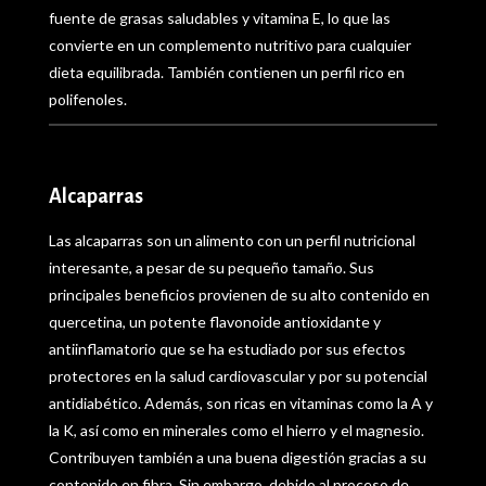
fuente de grasas saludables y vitamina E, lo que las
convierte en un complemento nutritivo para cualquier
dieta equilibrada. También contienen un perfil rico en
polifenoles.
Alcaparras
Las alcaparras son un alimento con un perfil nutricional
interesante, a pesar de su pequeño tamaño. Sus
principales beneficios provienen de su alto contenido en
quercetina, un potente flavonoide antioxidante y
antiinflamatorio que se ha estudiado por sus efectos
protectores en la salud cardiovascular y por su potencial
antidiabético. Además, son ricas en vitaminas como la A y
la K, así como en minerales como el hierro y el magnesio.
Contribuyen también a una buena digestión gracias a su
contenido en fibra. Sin embargo, debido al proceso de